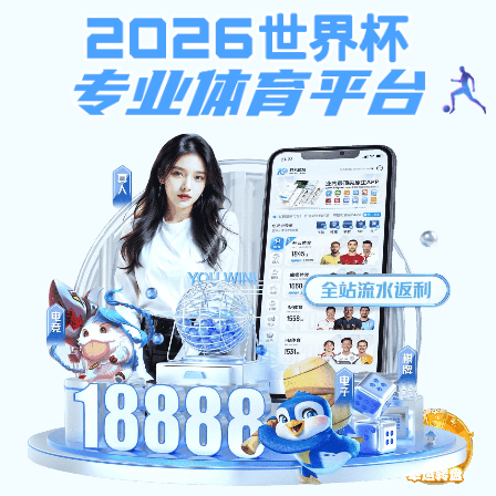
模板文件“默认信息提示页模板.html”未找到！