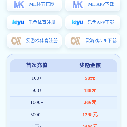
开学典礼在升旗仪式中