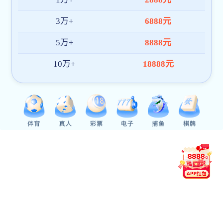
上一篇：
艺术790捕鱼官网(官方)APP下组织环境设计专业2025级专升本师生开展《
下一篇：
中文790捕鱼官网(官方)APP下顺利举办“嗨！唱！青春随机唱！”主题欢乐广