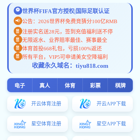
件要求。相关790捕鱼官网(官方)APP下已完成师范生培养过
鱼官网(官方)APP下、教育790捕鱼官网(官方)APP下和教务
能力考核，其中任教学段是幼儿园的77人，小学120人，初级中
公示时间为2026年5月13日至5月15日，公示期内，对公
302）反映，反映情况时须自报或签署真实姓名并提供联790捕
否则不予受理。如无异议，将按规定程序进行数据报送。
附件：2026届师范生教师职业能力证书获得者公示名单
202605140958151053.zip
? ? ? ? ? ? ? ? ? ? ? ? ? ? ? ?