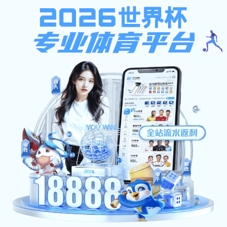
天啦噜啦
在校学生
教职工
毕业生
考生
官方微博
学院首页
中心首页
学院要闻
790捕鱼官网(官方)APP下部
当前位置:首页>>
新闻中心
>>
通知公告
关于2026届师范生教师职业
天啦噜啦:
来源：教务处
2026年05月13日
作者：
依据自治区教育厅《关于做好 2026年中小学教师资格制度实