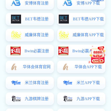
上一篇：
金星棋牌大玩家天堂开展地震应急避险与火灾应急疏散演练
[ 07-02 ]