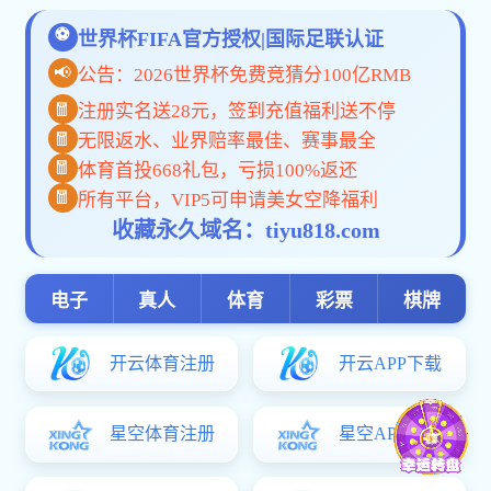
专业介绍
>>更多
英语专业
2021-11-02