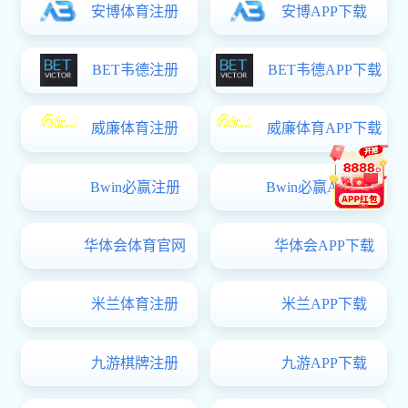
最新动态
外语790捕鱼官网(官方)APP下召
趣乐游园展风采 外语实践促成长
外语790捕鱼官网(官方)APP下持
外语790捕鱼官网(官方)APP下举
外语790捕鱼官网(官方)APP下召开
外语790捕鱼官网(官方)APP下开展
列活动
外语790捕鱼官网(官方)APP下顺
外语790捕鱼官网(官方)APP下
神”主题党…
艺术790捕鱼官网(官方)APP下组
调研》课程…