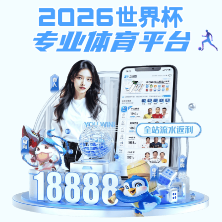
天啦噜啦
学院首页
|
790捕鱼官网(官方)APP下部首页
|
790捕鱼官网(
体质测试
|
教师风采
|
790捕鱼官网(官方)APP下部风采
最新动态
体育790捕鱼官网(官方
金星棋牌大玩家天堂“师
【薪火领航 职引未来】体
生就业政策解读暨…
体育790捕鱼官网(官方
体育790捕鱼官网(官方
体育790捕鱼官网(官方