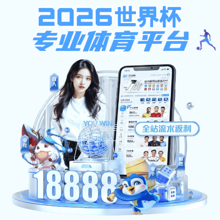
天啦噜啦
学院首页
招生首页
信息公告
专业设置
招
当前位置:首页>>
招生就业
>>
招生信息网
>>
专业设置
中文790捕鱼官网(官方)APP下
新闻学
汉语言文学(教育方向)(师范类)
广告学
教育790捕鱼官网(官方)APP下
小学教育(师范类)