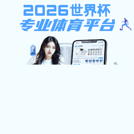
天啦噜啦
在校学生
教职工
毕业生
考生
网站首页
学校概况
组织机构
新闻中心
教学790捕鱼官网(官
校友风采
信息公开网
当前位置:首页>>
学校概况
>>
校园风光