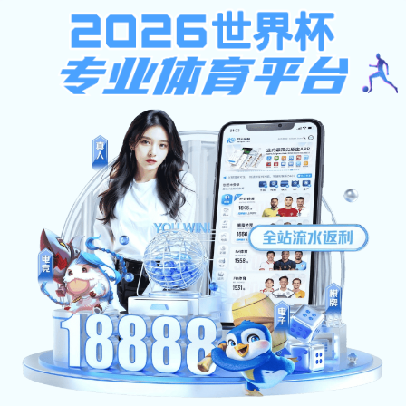
天啦噜啦
中心首页
师资力量
经管790捕
当前位置:首页>>
教学790捕鱼官网(官方)
网(官方)A
790捕鱼官网(官方)APP下
简介
部公告
还没有任何项目！
来源
本科四年
学制：