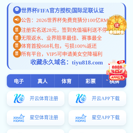
?
管理学学士学位
授予学位：
?
财务管理本科专
培养目标：
国家经济建设需要，具有人文精
最新动态
律等方面的知识，具有较强的
还没有任何项目！
测、决策分析、纳税筹划、风
?
本专业培养的
专业培养要求：
识，具备发现组织财务管理问
关理论，解决组织的财务核算
?
微观经济学、宏
主修课程：
理学、运营管理、人力资源管
专业介绍
?