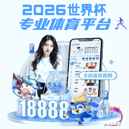
模板文件“默认信息提示页模板.html”未找到！