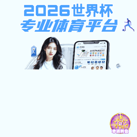
模板文件“默认信息提示页模板.html”未找到！