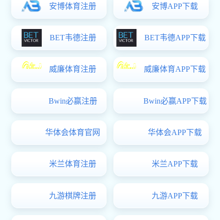
学院要闻
金星棋牌大玩家天堂“师园杯”校超足球联赛圆满落幕
[
]
学院要闻
金星棋牌大玩家天堂顺利举行“八桂校园石榴红·同心共筑
[
]
学院要闻
【尚美笃行·荣誉篇】金星棋牌大玩家天堂学子在2026年
[
]
动…
学院要闻
金星棋牌大玩家天堂开展“到延安去·师园学子革命圣地行
[
]
学院要闻
【尚美笃行·荣誉篇】金星棋牌大玩家天堂学子在2026年
[
]
学院要闻
金星棋牌大玩家天堂开展2026年上半年发展对象培训工作
[
]
学院要闻
学校领导讲授树立和践行正确政绩观学习教育专题党课
[
]
学院要闻
以赛促学强本领 立德树人展风采
[
]
学院要闻
凝心聚力助成长 资助育人谱新篇
[
]
学院要闻
以思育人铸初心 以课凝心育新人
[
]
学院要闻
金星棋牌大玩家天堂赴天啦噜啦开展2026年党建和思想
[
]
学院要闻
深耕就业指导 赋能学子择业
[
]