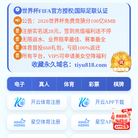
学院要闻
学校领导讲授树立和践行正确政绩观学习教育专题党课
[
]
学院要闻
学校领导讲授树立和践行正确政绩观学习教育专题党课
[
]
学院要闻
金星棋牌大玩家天堂召开2026届毕业生就业工作第一阶
[
]
学院要闻
金星棋牌大玩家天堂开展地震应急避险与火灾应急疏散演
[
]
学院要闻
学校领导讲授树立和践行正确政绩观学习教育专题党课
[
]
学院要闻
金星棋牌大玩家天堂参加2026年广西普通高考招生咨询会
[
]
学院要闻
金星棋牌大玩家天堂隆重举行2026年毕业典礼暨学位授予
[
]
学院要闻
凝心聚力画好同心圆 踔厉奋进谱写新篇章
[
]
学院要闻
学校召开2026年第二季度意识形态与校园安全稳定工作分
[
]
学院要闻
汇聚同心力量 共绘发展蓝图
[
]
学院要闻
学校领导讲授树立和践行正确政绩观学习教育专题党课
[
]
学院要闻
教育790捕鱼官网(官方)APP下开展2027届学生教育实习
[
]