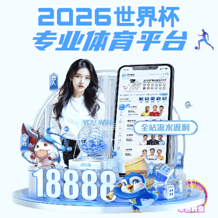
模板文件“默认信息提示页模板.html”未找到！