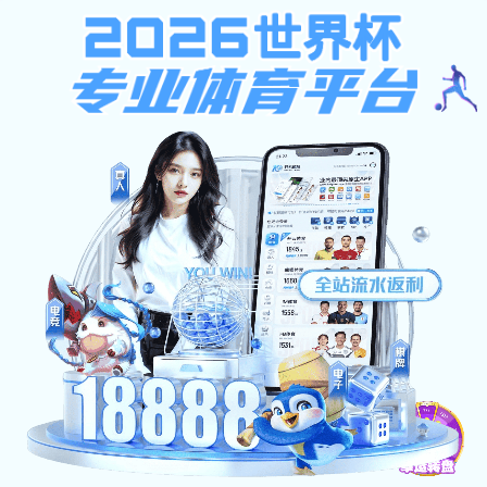
模板文件“默认信息提示页模板.html”未找到！