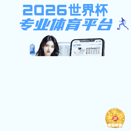
模板文件“默认信息提示页模板.html”未找到！