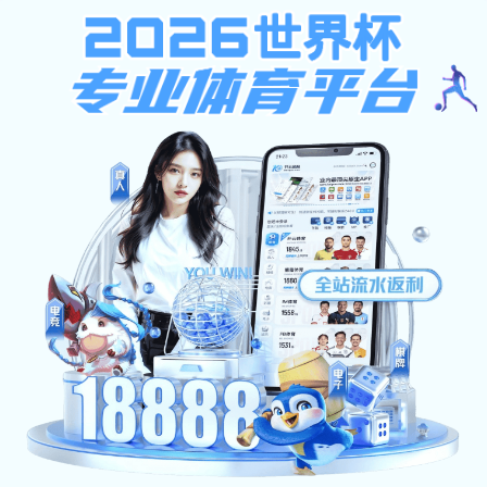
天啦噜啦
学院首页
招生首页
信息公告
专业设置
招
当前位置:首页>>
招生就业
>>
招生信息网
>>
信息公告
天啦噜啦2023年各科类专业录
主页
天啦噜啦:
来源：招生就业处
2024年06月28日
作者：