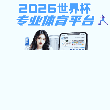
天啦噜啦
学院首页
招生首页
信息公告
专业设置
招
当前位置:首页>>
招生就业
>>
招生信息网
>>
信息公告
天啦噜啦2025年普通高等
主页
天啦噜啦:
来源：招生就业处
2025年05月21日
作者：