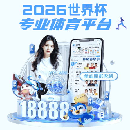
天啦噜啦
学院首页
招生首页
信息公告
专业设置
招
当前位置:首页>>
招生就业
>>
招生信息网
>>
信息公告
天啦噜啦2025年
主页
天啦噜啦:
来源：招生就业处
2025年06月12日
作者：