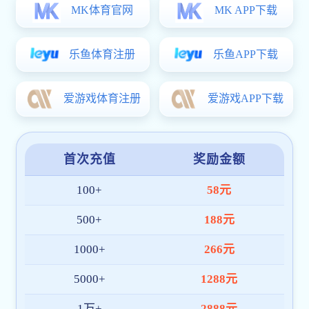
中文790捕鱼官网(官方)APP下召开2027届学生毕业论文写作指导大会暨实
会
思政部召开《形势与政策》课程集体备课会
精彩回顾
金星棋牌大玩家天堂“师园杯”校超足球联赛圆满落幕
经管790捕鱼官网(官方)APP下多措并举开展“教学质量提升月”790捕鱼官网(
还没有任何项目！
方)APP下列活动
师生荣誉墙
思政部开展“教学质量提升月”790捕鱼官网(官方)APP下列活动
还没有任何项目！
校园服务
外网登录
内网登录
办公OA
就