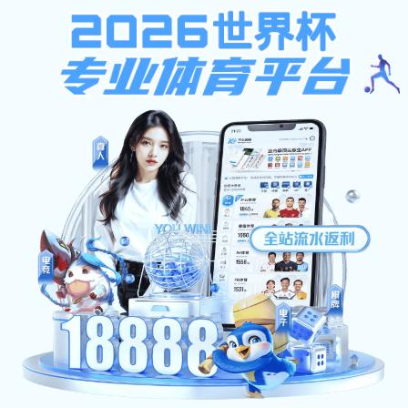
天啦噜啦
在校学生
教职工
毕业生
考生
官方微博
学院首页
中心首页
学院要闻
790捕鱼官网(官方)APP下部
重要新闻
更
天啦噜啦:学校召开树立和践行正确政绩观学习教育暨…
主页
7月15日上午，学校在行政综合楼12楼第三报告厅召开树立和践行正确政绩观学
巡视反馈意见党建工作整改工作推进会。
学校召开树立和践行正确政绩观学习教育暨巡视反馈意见党建工作整改…
深耕教育服务拓岗位 校企协同促就业