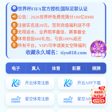
开2024级汉语言文学…
刘琼秀，女，副教授。1988年
中文790捕鱼官网(官方)APP下召
从事教学、科研和社会服务工
开2026届毕业生就业…
发表了《参与式方法在高职院
中文790捕鱼官网(官方)APP下开
学生天地
等论文十余篇，并参与“西南
展《外国文学史I》…
中文790捕鱼官网(官方)APP下汉
中文790捕鱼官网(官方)APP下举
?
语言文学教研室开展…
行“文脉传承守初心…
中文790捕鱼官网(官方)APP下举
中文790捕鱼官网(官方)APP下举
办第十届师范生教学…
办第十届师范生教学…
中文790捕鱼官网(官方)APP下教
中文790捕鱼官网(官方)APP下顺
工党支部开展“学深…
利举办“嗨！唱！青…
中文790捕鱼官网(官方)APP下学
生党支部开展“学中…
中文790捕鱼官网(官方)APP下召
开2022级学生毕业论…
中文790捕鱼官网(官方)APP下召
专业介绍
开2023级汉语言文学…
中文790捕鱼官网(官方)APP下召
财务管理专业
开师生座谈会
市场营销专业（广西民办高校第