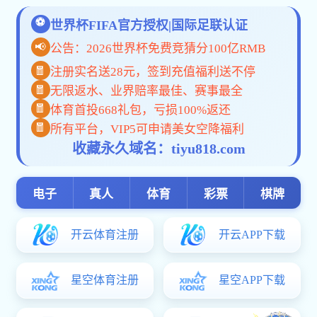
开2024级汉语言文学…
中文790捕鱼官网(官方)APP下召
为深化师范生专业素养，提升教
开2026届毕业生就业…
中文790捕鱼官网(官方)APP下开
12月5日举办了第十届师范生教
学生天地
展《外国文学史I》…
研室副主任黄曼婷、青年骨干
中文790捕鱼官网(官方)APP下汉
中文790捕鱼官网(官方)APP下举
语言文学教研室开展…
行“文脉传承守初心…
本次选拔赛严格对标省级师范
中文790捕鱼官网(官方)APP下举
中文790捕鱼官网(官方)APP下举
办第十届师范生教学…
考察参赛学生的文本解读能力
办第十届师范生教学…
中文790捕鱼官网(官方)APP下教
中文790捕鱼官网(官方)APP下顺
高中语文教学重点篇目与核心
工党支部开展“学深…
利举办“嗨！唱！青…
中文790捕鱼官网(官方)APP下学
经过初赛选拔，共有25名选
生党支部开展“学中…
的以情境导入激发兴趣，有的
中文790捕鱼官网(官方)APP下召
开2022级学生毕业论…
文790捕鱼官网(官方)AP
中文790捕鱼官网(官方)APP下召
们教态大方自然、思路清晰，
专业介绍
开2023级汉语言文学…
赛选手整体表现优异，教学设
中文790捕鱼官网(官方)APP下召
财务管理专业
细节处理、课堂互动设计等方
开师生座谈会
市场营销专业（广西民办高校第