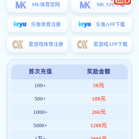
略。
要求4：[保教能力]具有较
《3-6岁儿童学习与发展指
规划并有质量地组织实施一日
观察、记录、分析幼儿学习与
（三）学会育人
要求5：[班级管理]有较强
划利用时间与空间，积极开展
良好的同伴关790捕鱼官网(官
级氛围。
要求6：[综合育人]能尊重
值；掌握环境文化的潜移默化
力。
（四）学会发展
要求7：[反思研究]能较熟