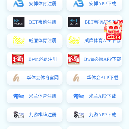
应用心理学
2021-12-21
国情怀、扛起使命担当。教师
用…
2025-12-15
教育790捕鱼官网(官方)APP下开
实地；学生要从中赓续红色血
展“教学质量提升月”790捕鱼官网(官
方)APP下列活动
2025-11-01
最后，全体党员同志重温入
教育790捕鱼官网(官方)APP下开
展2025级专业认知教育大会
2025-10-29
此次“大思政课”实践研学，
浸润，在追思中铭记历史、传
深化“大思政课”建设，创新
前行。