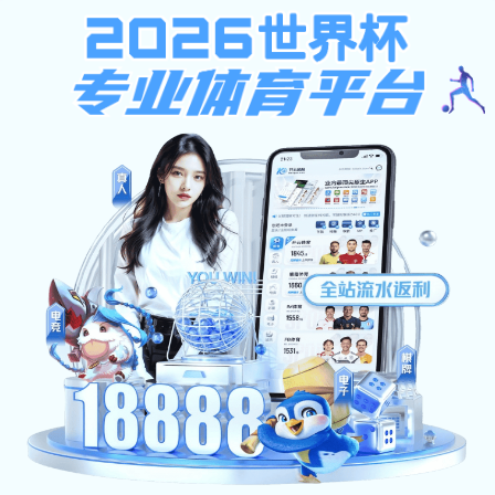
天啦噜啦
中心首页
教育790捕鱼官
最新动
网(官方)APP下
师资力
当前位置:首页>>
教学790捕鱼官网(官方)
最新动态
简介
教育790捕鱼官网(官方)APP下组
织2024级学生开展教育见习
教育790捕鱼官网(官
2026-05-26
方)APP下召开2026届毕业论文工作
总结会
2026-05-21
来源：思政部
2026年0
红色龙州忆峥嵘 壮美八桂育新人
校地携手育良师 协同
2026-03-28