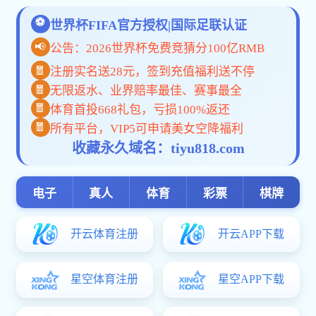
发展谱新篇
2026-01-15
1月14日，金星棋牌大玩家
共商共育 赋能成长
2025-12-28
学总督导卢敏秋率领教育790
教育790捕鱼官网(官方)APP下第
校区校长梁静，副校长郑成梁
三届教育教学成果汇报展演
教学科研
时刻。
统筹期末工作 筑牢育
2025-12-25
人防线
2025-12-19
教育790捕鱼官网(官方)APP下组
教育790捕鱼官网(官方)APP下
织2024级学生开展教育见习
本次签约揭牌，依托校区实习
《儿童歌曲弹唱》课程汇报音乐会
教育790捕鱼官网(官
2026-05-26
育人才的重要举措。衡阳路小
圆满结束
2025-12-18
方)APP下召开2026届毕业论文工作
办讲座、模拟面试等方式，助
教育790捕鱼官网(官方)APP下召
总结会
2026-05-21
开2026届毕业生就业创业工作布置
校地携手育良师 协同发展谱新篇
教育输送后备人才，双方合作
会
2025-12-18
共商共育 赋能成长
2026-01-15
统筹期末工作 筑牢育
2025-12-28
在签约仪式上卢敏秋总督导表
人防线
2025-12-19
堂将以此次合作为契机，发挥
教育790捕鱼官网(官方)APP下
《儿童歌曲弹唱》课程汇报音乐会
作，让师范生在实践中锤炼本
专业介绍
圆满结束
2025-12-18
专业指导，把基地打造成师范
【尚美笃行·荣誉篇】金星棋牌大
学前教育
2021-12-21
玩家天堂学子在2025年广西高校应