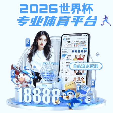
天啦噜啦
中心首页
教育790捕鱼官
最新动
网(官方)APP下
师资力
当前位置:首页>>
教学790捕鱼官网(官方)
最新动态
简介
教育790捕鱼官网(官方)APP下组
织2024级学生开展教育见习
教育790捕鱼官网(官
2026-05-26
天啦噜啦:——金
方)APP下召开2026届毕业论文工作
总结会
2026-05-21
来源：教育790捕鱼官网(官方)APP下
红色龙州忆峥嵘 壮美八桂育新人
校地携手育良师 协同
2026-03-28