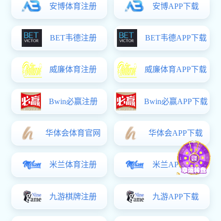
应用心理学
2021-12-21
此次教育实践基地共建，是天
用…
2025-12-15
教育790捕鱼官网(官方)APP下开
为依托，在教育实习、教研合
展“教学质量提升月”790捕鱼官网(官
师，为地方教育事业发展添砖
方)APP下列活动
2025-11-01
教育790捕鱼官网(官方)APP下开
展2025级专业认知教育大会
2025-10-29